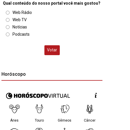
Qual conteúdo do nosso portal você mais gostou?
Web Rádio
Web TV
Notícias
Podcasts
Votar
Horóscopo