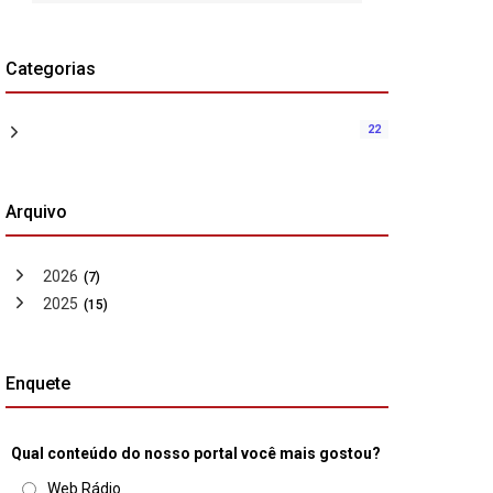
Categorias
22
Arquivo
2026
(7)
2025
(15)
Enquete
Qual conteúdo do nosso portal você mais gostou?
Web Rádio