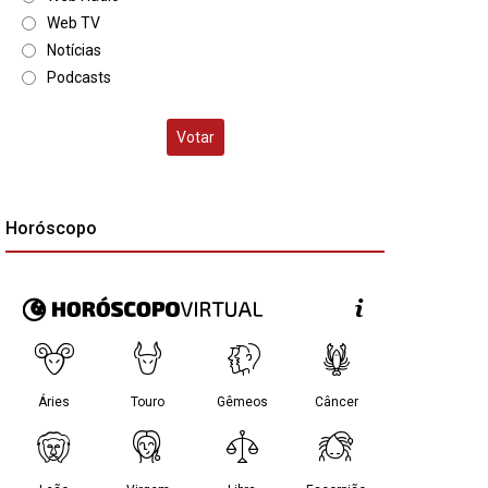
Web TV
Notícias
Podcasts
Votar
Horóscopo