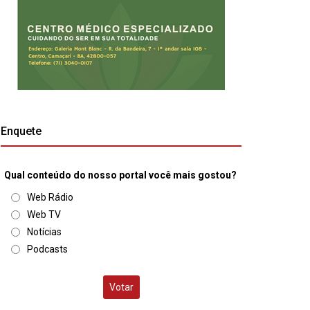
Enquete
Qual conteúdo do nosso portal você mais gostou?
Web Rádio
Web TV
Notícias
Podcasts
Votar