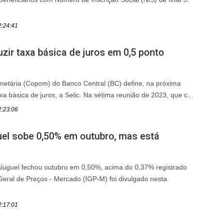
2:24:41
ir taxa básica de juros em 0,5 ponto
netária (Copom) do Banco Central (BC) define, na próxima
axa básica de juros, a Selic. Na sétima reunião de 2023, que c...
2:23:06
uel sobe 0,50% em outubro, mas está
aluguel fechou outubro em 0,50%, acima do 0,37% registrado
eral de Preços - Mercado (IGP-M) foi divulgado nesta
2:17:01