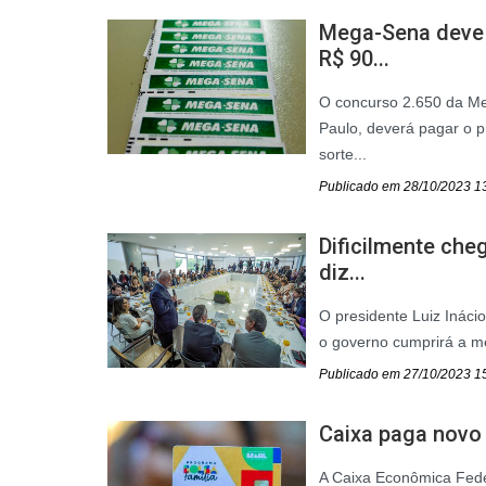
Mega-Sena deve 
R$ 90...
O concurso 2.650 da Me
Paulo, deverá pagar o 
sorte...
Publicado em 28/10/2023 1
Dificilmente che
diz...
O presidente Luiz Inácio 
o governo cumprirá a met
Publicado em 27/10/2023 1
Caixa paga novo B
A Caixa Econômica Feder