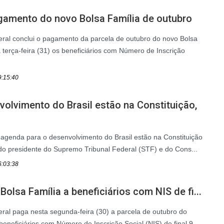
gamento do novo Bolsa Família de outubro
ral conclui o pagamento da parcela de outubro do novo Bolsa
terça-feira (31) os beneficiários com Número de Inscrição
9:15:40
olvimento do Brasil estão na Constituição,
a agenda para o desenvolvimento do Brasil estão na Constituição
do presidente do Supremo Tribunal Federal (STF) e do Cons...
6:03:38
olsa Família a beneficiários com NIS de fi...
al paga nesta segunda-feira (30) a parcela de outubro do
eneficiários com Número de Inscrição Social (NIS) de final 9.