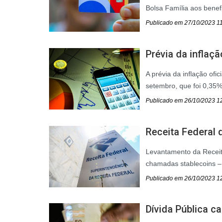
Bolsa Família aos benefi
Publicado em 27/10/2023 1
Prévia da inflaçã
A prévia da inflação ofi
setembro, que foi 0,35%. 
Publicado em 26/10/2023 1
Receita Federal d
Levantamento da Receita
chamadas stablecoins – c
Publicado em 26/10/2023 1
Dívida Pública ca