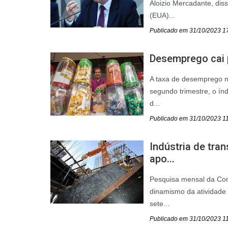
Aloizio Mercadante, dis
(EUA)...
Publicado em 31/10/2023 1
Desemprego cai p
A taxa de desemprego no
segundo trimestre, o ín
d...
Publicado em 31/10/2023 1
Indústria de tr
apo...
Pesquisa mensal da Con
dinamismo da atividade
sete...
Publicado em 31/10/2023 1