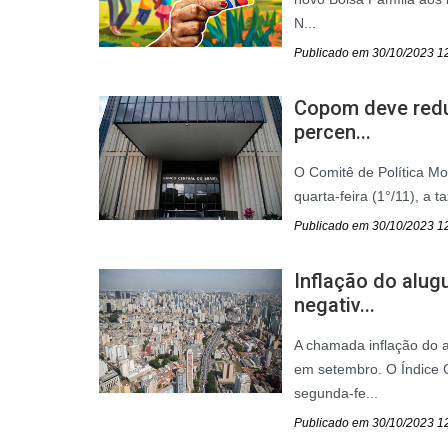
N...
Publicado em 30/10/2023 1
Copom deve reduz
percen...
O Comitê de Política Mo
quarta-feira (1°/11), a t
Publicado em 30/10/2023 1
Inflação do alug
negativ...
A chamada inflação do 
em setembro. O Índice G
segunda-fe...
Publicado em 30/10/2023 1