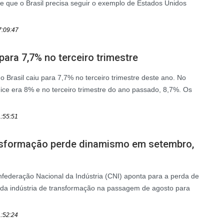
se que o Brasil precisa seguir o exemplo de Estados Unidos
7:09:47
ara 7,7% no terceiro trimestre
 Brasil caiu para 7,7% no terceiro trimestre deste ano. No
dice era 8% e no terceiro trimestre do ano passado, 8,7%. Os
1:55:51
ansformação perde dinamismo em setembro,
federação Nacional da Indústria (CNI) aponta para a perda de
 da indústria de transformação na passagem de agosto para
1:52:24