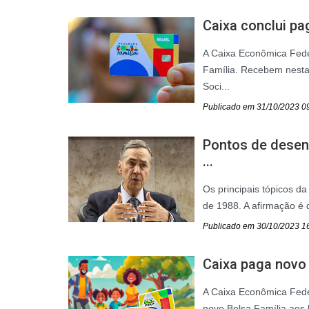
Caixa conclui pa
A Caixa Econômica Fede
Família. Recebem nesta 
Soci...
Publicado em 31/10/2023 0
Pontos de desenv
...
Os principais tópicos d
de 1988. A afirmação é 
Publicado em 30/10/2023 1
Caixa paga novo B
A Caixa Econômica Feder
novo Bolsa Família aos b