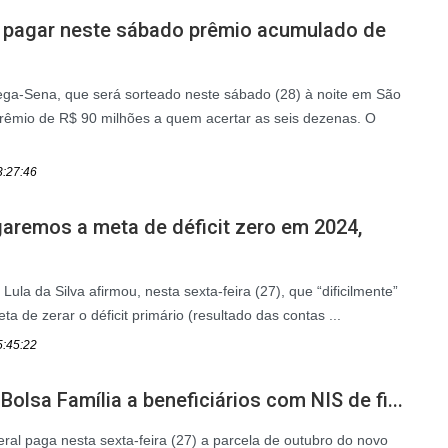
pagar neste sábado prêmio acumulado de
ga-Sena, que será sorteado neste sábado (28) à noite em São
prêmio de R$ 90 milhões a quem acertar as seis dezenas. O
3:27:46
garemos a meta de déficit zero em 2024,
Lula da Silva afirmou, nesta sexta-feira (27), que “dificilmente”
a de zerar o déficit primário (resultado das contas ...
5:45:22
olsa Família a beneficiários com NIS de fi...
al paga nesta sexta-feira (27) a parcela de outubro do novo