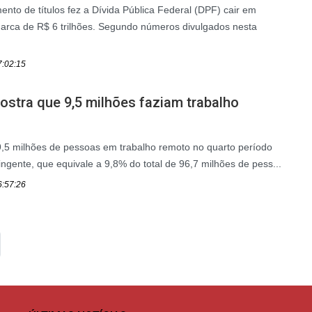
ento de títulos fez a Dívida Pública Federal (DPF) cair em
marca de R$ 6 trilhões. Segundo números divulgados nesta
7:02:15
stra que 9,5 milhões faziam trabalho
 9,5 milhões de pessoas em trabalho remoto no quarto período
ngente, que equivale a 9,8% do total de 96,7 milhões de pess...
6:57:26