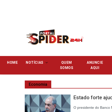
Pular
HOME
NOTÍCIAS
QUEM
ANUNCIE
SOMOS
AQUI
Economia
Estado forte ajud
O presidente do Banco 