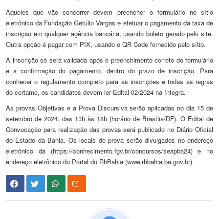
Aqueles que vão concorrer devem preencher o formulário no sítio
eletrônico da Fundação Getúlio Vargas e efetuar o pagamento da taxa de
inscrição em qualquer agência bancária, usando boleto gerado pelo site.
Outra opção é pagar com PIX, usando o QR Code fornecido pelo sítio.
A inscrição só será validada após o preenchimento correto do formulário
e a confirmação do pagamento, dentro do prazo de inscrição. Para
conhecer o regulamento completo para as inscrições e todas as regras
do certame, os candidatos devem ler Edital 02/2024 na íntegra.
As provas Objetivas e a Prova Discursiva serão aplicadas no dia 15 de
setembro de 2024, das 13h às 18h (horário de Brasília/DF). O Edital de
Convocação para realização das provas será publicado no Diário Oficial
do Estado da Bahia. Os locais de prova serão divulgados no endereço
eletrônico da (https://conhecimento.fgv.br/concursos/seapba24) e no
endereço eletrônico do Portal do RhBahia (www.rhbahia.ba.gov.br).