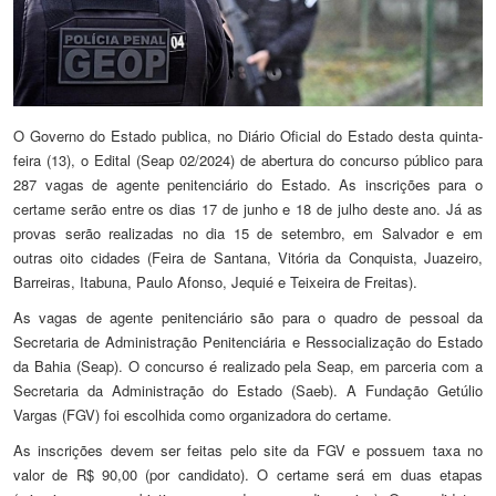
O Governo do Estado publica, no Diário Oficial do Estado desta quinta-
feira (13), o Edital (Seap 02/2024) de abertura do concurso público para
287 vagas de agente penitenciário do Estado. As inscrições para o
certame serão entre os dias 17 de junho e 18 de julho deste ano. Já as
provas serão realizadas no dia 15 de setembro, em Salvador e em
outras oito cidades (Feira de Santana, Vitória da Conquista, Juazeiro,
Barreiras, Itabuna, Paulo Afonso, Jequié e Teixeira de Freitas).
As vagas de agente penitenciário são para o quadro de pessoal da
Secretaria de Administração Penitenciária e Ressocialização do Estado
da Bahia (Seap). O concurso é realizado pela Seap, em parceria com a
Secretaria da Administração do Estado (Saeb). A Fundação Getúlio
Vargas (FGV) foi escolhida como organizadora do certame.
As inscrições devem ser feitas pelo site da FGV e possuem taxa no
valor de R$ 90,00 (por candidato). O certame será em duas etapas