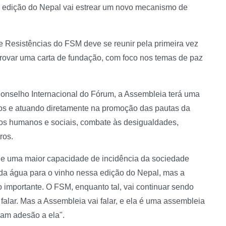
 a edição do Nepal vai estrear um novo mecanismo de
 Resistências do FSM deve se reunir pela primeira vez
provar uma carta de fundação, com foco nos temas de paz
Conselho Internacional do Fórum, a Assembleia terá uma
os e atuando diretamente na promoção das pautas da
itos humanos e sociais, combate às desigualdades,
utros.
ede uma maior capacidade de incidência da sociedade
r da água para o vinho nessa edição do Nepal, mas a
 importante. O FSM, enquanto tal, vai continuar sendo
 falar. Mas a Assembleia vai falar, e ela é uma assembleia
am adesão a ela".