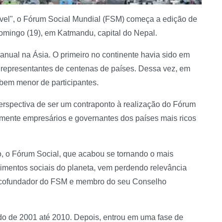
vel", o Fórum Social Mundial (FSM) começa a edição de
 domingo (19), em Katmandu, capital do Nepal.
nual na Ásia. O primeiro no continente havia sido em
 representantes de centenas de países. Dessa vez, em
 bem menor de participantes.
erspectiva de ser um contraponto à realização do Fórum
mente empresários e governantes dos países mais ricos
, o Fórum Social, que acabou se tornando o mais
vimentos sociais do planeta, vem perdendo relevância
cio, cofundador do FSM e membro do seu Conselho
 de 2001 até 2010. Depois, entrou em uma fase de