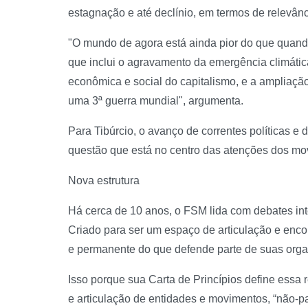
estagnação e até declínio, em termos de relevânci
"O mundo de agora está ainda pior do que quando
que inclui o agravamento da emergência climática
econômica e social do capitalismo, e a ampliaçã
uma 3ª guerra mundial", argumenta.
Para Tibúrcio, o avanço de correntes políticas e d
questão que está no centro das atenções dos mo
Nova estrutura
Há cerca de 10 anos, o FSM lida com debates int
Criado para ser um espaço de articulação e enco
e permanente do que defende parte de suas orga
Isso porque sua Carta de Princípios define essa 
e articulação de entidades e movimentos, “não-par