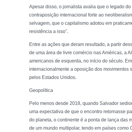
Apesar disso, o jornalista avalia que o legado d
contraposição internacional forte ao neoliberal
selvagem, que o capitalismo adotou em praticam
resistência a isso".
Entre as ações que deram resultado, a partir dess
de uma área de livre comércio nas Américas, a A
americanos de esquerda, no início do século. E
internacionalmente a oposição dos movimentos so
pelos Estados Unidos.
Geopolítica
Pelo menos desde 2018, quando Salvador sediou 
uma expectativa de que o encontro retornasse pa
do planeta, o continente é a ponta de lança das
de um mundo multipolar, tendo em países como Ch