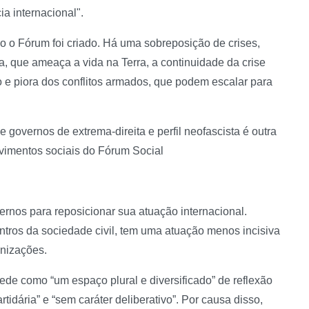
a internacional".
 o Fórum foi criado. Há uma sobreposição de crises,
, que ameaça a vida na Terra, a continuidade da crise
o e piora dos conflitos armados, que podem escalar para
e governos de extrema-direita e perfil neofascista é outra
vimentos sociais do Fórum Social
ernos para reposicionar sua atuação internacional.
ntros da sociedade civil, tem uma atuação menos incisiva
nizações.
rede como “um espaço plural e diversificado” de reflexão
tidária” e “sem caráter deliberativo”. Por causa disso,