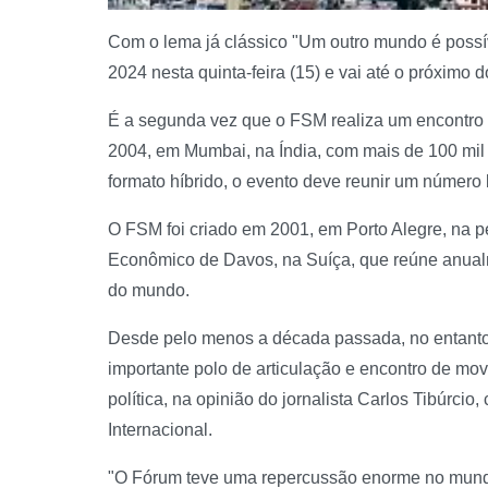
Com o lema já clássico "Um outro mundo é possí
2024 nesta quinta-feira (15) e vai até o próximo
É a segunda vez que o FSM realiza um encontro a
2004, em Mumbai, na Índia, com mais de 100 mil
formato híbrido, o evento deve reunir um número
O FSM foi criado em 2001, em Porto Alegre, na p
Econômico de Davos, na Suíça, que reúne anual
do mundo.
Desde pelo menos a década passada, no entanto
importante polo de articulação e encontro de mo
política, na opinião do jornalista Carlos Tibúr
Internacional.
"O Fórum teve uma repercussão enorme no mundo