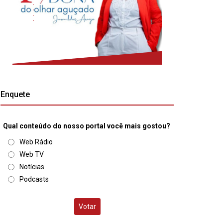
Enquete
Qual conteúdo do nosso portal você mais gostou?
Web Rádio
Web TV
Notícias
Podcasts
Votar