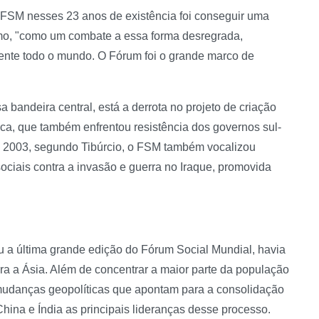
o FSM nesses 23 anos de existência foi conseguir uma
ismo, "como um combate a essa forma desregrada,
ente todo o mundo. O Fórum foi o grande marco de
a bandeira central, está a derrota no projeto de criação
lca, que também enfrentou resistência dos governos sul-
m 2003, segundo Tibúrcio, o FSM também vocalizou
ciais contra a invasão e guerra no Iraque, promovida
a última grande edição do Fórum Social Mundial, havia
ra a Ásia. Além de concentrar a maior parte da população
 mudanças geopolíticas que apontam para a consolidação
ina e Índia as principais lideranças desse processo.