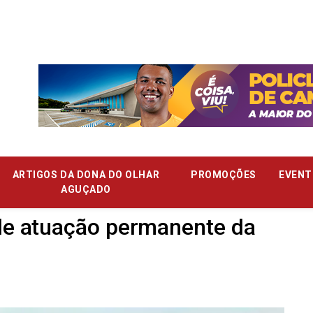
ARTIGOS DA DONA DO OLHAR
PROMOÇÕES
EVENT
AGUÇADO
de atuação permanente da