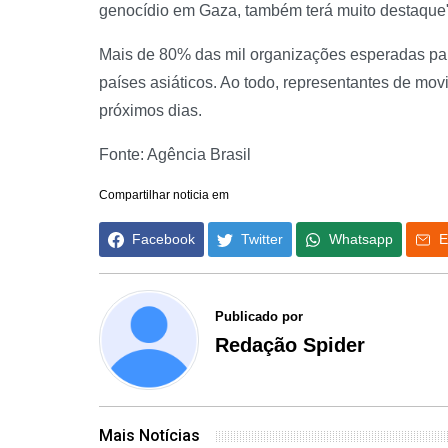
genocídio em Gaza, também terá muito destaque"
Mais de 80% das mil organizações esperadas pa
países asiáticos. Ao todo, representantes de m
próximos dias.
Fonte: Agência Brasil
Compartilhar noticia em
Facebook
Twitter
Whatsapp
E
Publicado por
Redação Spider
Mais Notícias