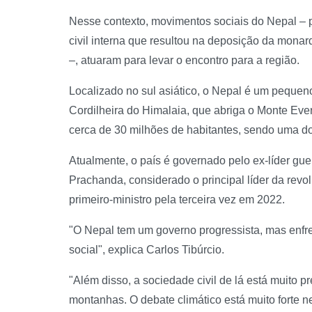
Nesse contexto, movimentos sociais do Nepal –
civil interna que resultou na deposição da monar
–, atuaram para levar o encontro para a região.
Localizado no sul asiático, o Nepal é um pequeno
Cordilheira do Himalaia, que abriga o Monte Evere
cerca de 30 milhões de habitantes, sendo uma 
Atualmente, o país é governado pelo ex-líder g
Prachanda, considerado o principal líder da rev
primeiro-ministro pela terceira vez em 2022.
"O Nepal tem um governo progressista, mas enfr
social", explica Carlos Tibúrcio.
"Além disso, a sociedade civil de lá está muito 
montanhas. O debate climático está muito forte n