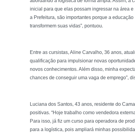
abordando a logística de forma ampla. Assim, a c
inicial para que elas possam ingressar na área 
a Prefeitura, são importantes porque a educação
transformem suas vidas”, pontuou.
Entre as cursistas, Aline Carvalho, 36 anos, atu
qualificação para impulsionar novas oportunidad
novos conhecimentos. Além disso, minha expectat
chances de conseguir uma vaga de emprego”, diss
Luciana dos Santos, 43 anos, residente do Cama
positivas. “Hoje trabalho como vendedora externa 
Para isso, já fiz um curso para operadora de prod
para a logística, pois ampliará minhas possibilid