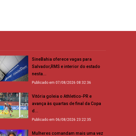
SineBahia oferece vagas para
Salvador,RMS e interior do estado
nesta...
Publicado em 07/08/2026 08:32:36
Vitória goleia o Athletico-PR e
avança às quartas de final da Copa
d...
Publicado em 06/08/2026 23:22:35
Mulheres comandam mais uma vez