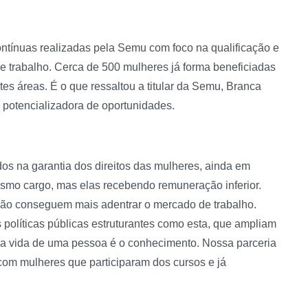
ontínuas realizadas pela Semu com foco na qualificação e
e trabalho. Cerca de 500 mulheres já forma beneficiadas
es áreas. É o que ressaltou a titular da Semu, Branca
o potencializadora de oportunidades.
s na garantia dos direitos das mulheres, ainda em
o cargo, mas elas recebendo remuneração inferior.
não conseguem mais adentrar o mercado de trabalho.
 políticas públicas estruturantes como esta, que ampliam
 na vida de uma pessoa é o conhecimento. Nossa parceria
com mulheres que participaram dos cursos e já