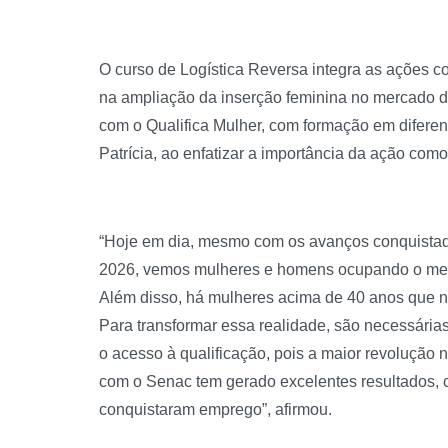
O curso de Logística Reversa integra as ações c
na ampliação da inserção feminina no mercado d
com o Qualifica Mulher, com formação em diferent
Patrícia, ao enfatizar a importância da ação com
“Hoje em dia, mesmo com os avanços conquistado
2026, vemos mulheres e homens ocupando o mesm
Além disso, há mulheres acima de 40 anos que 
Para transformar essa realidade, são necessárias
o acesso à qualificação, pois a maior revolução
com o Senac tem gerado excelentes resultados, 
conquistaram emprego”, afirmou.