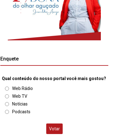
Enquete
Qual conteúdo do nosso portal você mais gostou?
Web Rádio
Web TV
Notícias
Podcasts
Votar