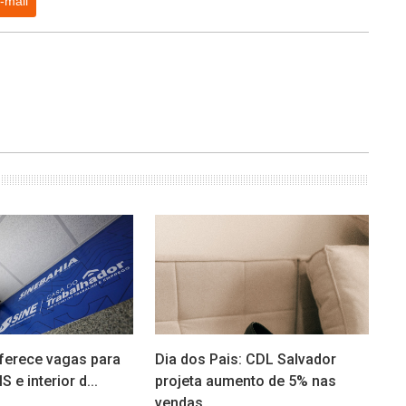
-mail
ferece vagas para
Dia dos Pais: CDL Salvador
 e interior d...
projeta aumento de 5% nas
vendas