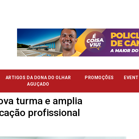
ARTIGOS DA DONA DO OLHAR
PROMOÇÕES
EVENT
AGUÇADO
nova turma e amplia
cação profissional