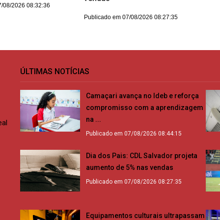
7/08/2026 08:32:36
Publicado em 07/08/2026 08:27:35
ÚLTIMAS NOTÍCIAS
Camaçari avança no Ideb e reforça
compromisso com a aprendizagem
na ...
eal
Publicado em 07/08/2026 08:44:15
Dia dos Pais: CDL Salvador projeta
aumento de 5% nas vendas
Publicado em 07/08/2026 08:27:35
Equipamentos culturais ultrapassam