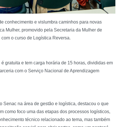
e conhecimento e vislumbra caminhos para novas
ica Mulher, promovido pela Secretaria da Mulher de
), com o curso de Logística Reversa.
é gratuita e tem carga horária de 15 horas, divididas em
 parceria com o Serviço Nacional de Aprendizagem
do Senac na área de gestão e logística, destacou o que
tem como foco uma das etapas dos processos logísticos,
 conhecimento técnico relacionado ao tema, mas também