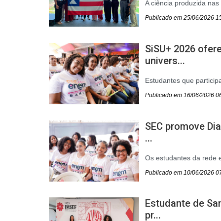
A ciência produzida nas
Publicado em 25/06/2026 1
SiSU+ 2026 ofer
univers...
Estudantes que particip
Publicado em 16/06/2026 0
SEC promove Dia
...
Os estudantes da rede e
Publicado em 10/06/2026 0
Estudante de Sa
pr...