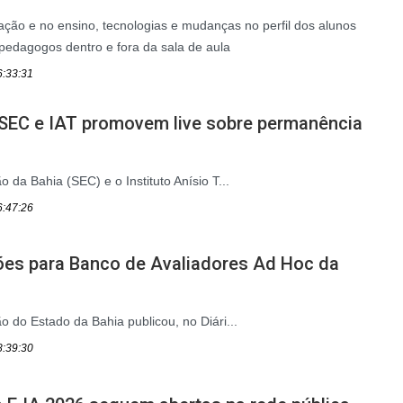
ção e no ensino, tecnologias e mudanças no perfil dos alunos
pedagogos dentro e fora da sala de aula
6:33:31
 SEC e IAT promovem live sobre permanência
 da Bahia (SEC) e o Instituto Anísio T...
6:47:26
ções para Banco de Avaliadores Ad Hoc da
o do Estado da Bahia publicou, no Diári...
8:39:30