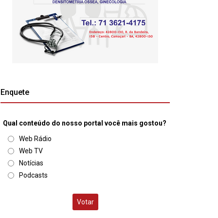
Enquete
Qual conteúdo do nosso portal você mais gostou?
Web Rádio
Web TV
Notícias
Podcasts
Votar