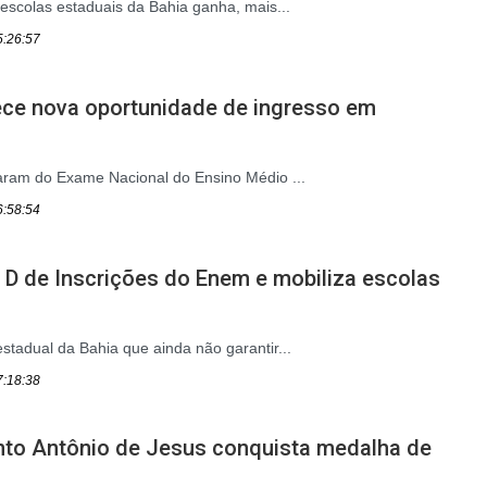
 escolas estaduais da Bahia ganha, mais...
5:26:57
ece nova oportunidade de ingresso em
aram do Exame Nacional do Ensino Médio ...
6:58:54
 D de Inscrições do Enem e mobiliza escolas
stadual da Bahia que ainda não garantir...
7:18:38
nto Antônio de Jesus conquista medalha de