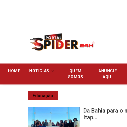
Pular
HOME
NOTÍCIAS
QUEM
ANUNCIE
SOMOS
AQUI
Educação
Da Bahia para o
Itap...