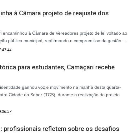
inha à Câmara projeto de reajuste dos
i encaminhou à Câmara de Vereadores projeto de lei voltado ao
ção pública municipal, reafirmando o compromisso da gestão ...
7:47:44
tórica para estudantes, Camaçari recebe
 identidade ganhou voz e movimento na manhã desta quarta-
eatro Cidade do Saber (TCS), durante a realização do projeto
6:36:57
 profissionais refletem sobre os desafios