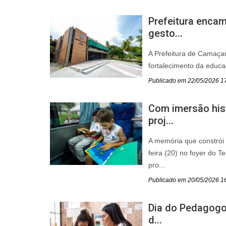
Prefeitura encam
gesto...
A Prefeitura de Camaçar
fortalecimento da educa
Publicado em 22/05/2026 1
Com imersão his
proj...
A memória que constrói
feira (20) no foyer do T
pro...
Publicado em 20/05/2026 1
Dia do Pedagogo:
d...