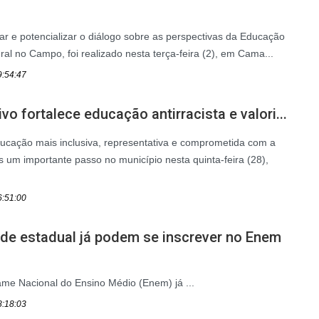
ar e potencializar o diálogo sobre as perspectivas da Educação
al no Campo, foi realizado nesta terça-feira (2), em Cama...
9:54:47
o fortalece educação antirracista e valori...
ucação mais inclusiva, representativa e comprometida com a
s um importante passo no município nesta quinta-feira (28),
6:51:00
ede estadual já podem se inscrever no Enem
ame Nacional do Ensino Médio (Enem) já ...
8:18:03