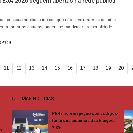
a EJA 2026 seguem abertas na rede pública
nos, pessoas adultas e idosos, que não concluíram os estudos
rem retomar os estudos, podem se matricular na modalidade
3:40:16
11
12
13
14
15
16
17
18
19
20
ÚLTIMAS NOTÍCIAS
PGR inicia inspeção dos códigos-
fonte dos sistemas das Eleições
2026
eal