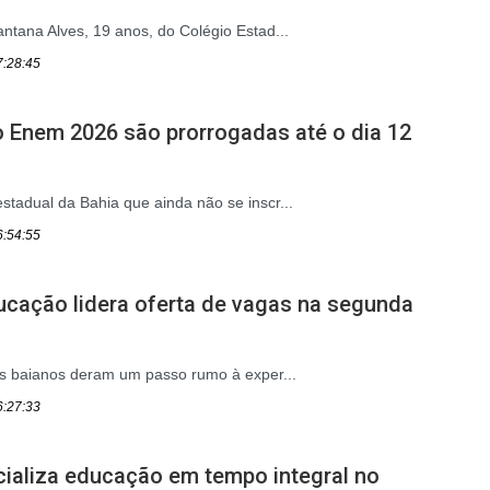
antana Alves, 19 anos, do Colégio Estad...
7:28:45
o Enem 2026 são prorrogadas até o dia 12
stadual da Bahia que ainda não se inscr...
6:54:55
ucação lidera oferta de vagas na segunda
ios baianos deram um passo rumo à exper...
6:27:33
ializa educação em tempo integral no