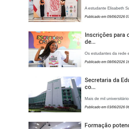
A estudante Elisabeth S
Publicado em 09/06/2026 0
Inscrições para 
de...
Os estudantes da rede e
Publicado em 08/06/2026 1
Secretaria da Ed
co...
Mais de mil universitár
Publicado em 03/06/2026 0
Formação potenc