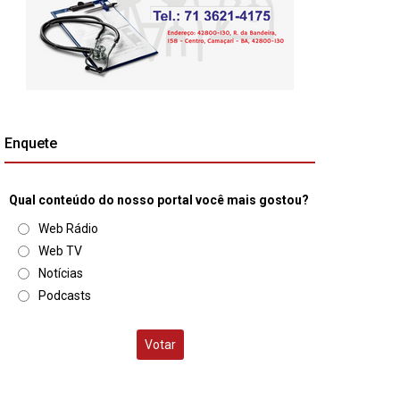
Enquete
Qual conteúdo do nosso portal você mais gostou?
Web Rádio
Web TV
Notícias
Podcasts
Votar