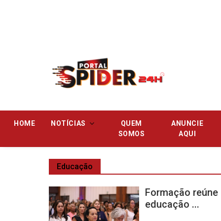
Pular
HOME
NOTÍCIAS
QUEM
ANUNCIE
SOMOS
AQUI
Educação
Formação reúne 
educação ...