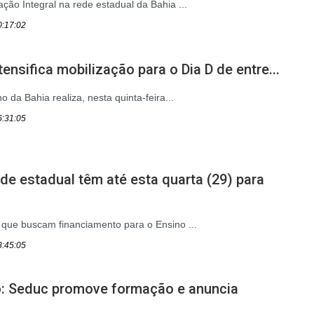
ção Integral na rede estadual da Bahia ...
0:17:02
ensifica mobilização para o Dia D de entre...
o da Bahia realiza, nesta quinta-feira...
6:31:05
de estadual têm até esta quarta (29) para
que buscam financiamento para o Ensino ...
8:45:05
co: Seduc promove formação e anuncia