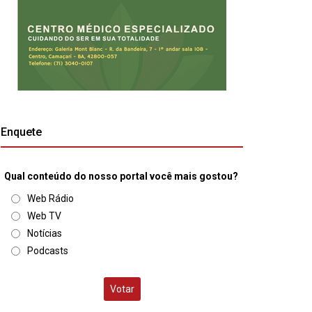
Enquete
Qual conteúdo do nosso portal você mais gostou?
Web Rádio
Web TV
Notícias
Podcasts
Votar