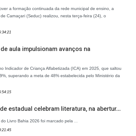
over a formação continuada da rede municipal de ensino, a
de Camaçari (Seduc) realizou, nesta terça-feira (24), o
6:34:21
 de aula impulsionam avanços na
 Indicador de Criança Alfabetizada (ICA) em 2025, que saltou
%, superando a meta de 48% estabelecida pelo Ministério da
6:54:15
e estadual celebram literatura, na abertur...
 do Livro Bahia 2026 foi marcado pela ...
8:21:45