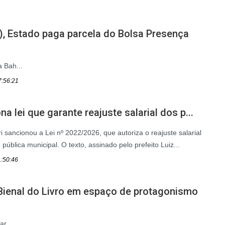
), Estado paga parcela do Bolsa Presença
 Bah...
7:56:21
na lei que garante reajuste salarial dos p...
 sancionou a Lei nº 2022/2026, que autoriza o reajuste salarial
pública municipal. O texto, assinado pelo prefeito Luiz...
1:50:46
Bienal do Livro em espaço de protagonismo
r...