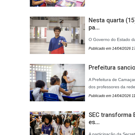
Nesta quarta (15
pa...
O Governo do Estado da
Publicado em 14/04/2026 1
Prefeitura sancio
A Prefeitura de Camaçari
dos professores da rede 
Publicado em 14/04/2026 1
SEC transforma 
es...
A participação da Secreta