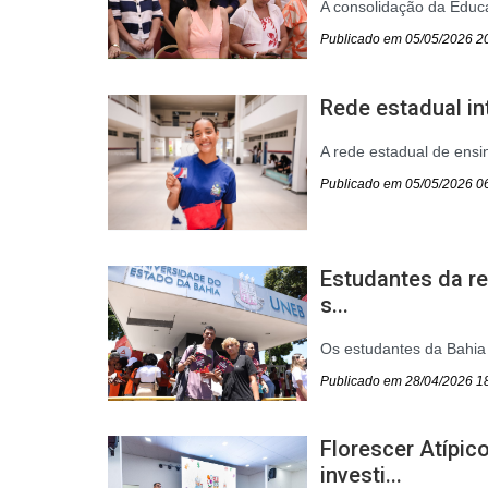
A consolidação da Educa
Publicado em 05/05/2026 2
Rede estadual int
A rede estadual de ensin
Publicado em 05/05/2026 0
Estudantes da re
s...
Os estudantes da Bahia 
Publicado em 28/04/2026 1
Florescer Atípi
investi...