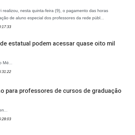
 realizou, nesta quinta-feira (9), o pagamento das horas
ação de aluno especial dos professores da rede públ...
0:17:33
de estatual podem acessar quase oito mil
o Mé...
6:31:22
ão para professores de cursos de graduação
en...
6:28:03