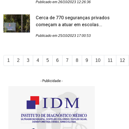
Publicado em 26/10/2023 12:26:36
Cerca de 770 seguranças privados
começam a atuar em escolas...
Publicado em 25/10/2023 17:00:53
1
2
3
4
5
6
7
8
9
10
11
12
- Publicidade -