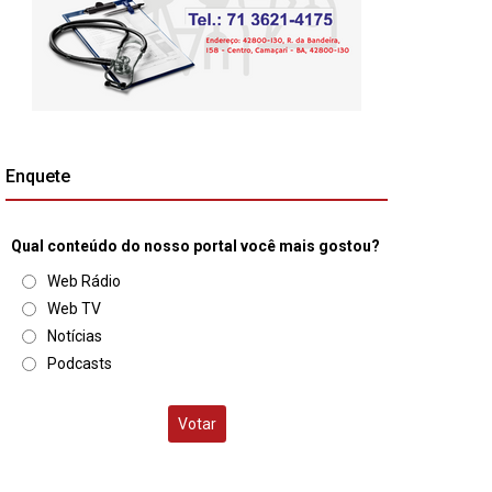
Enquete
Qual conteúdo do nosso portal você mais gostou?
Web Rádio
Web TV
Notícias
Podcasts
Votar