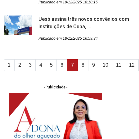
Publicado em 19/12/2025 18:10:15
Uesb assina três novos convênios com
instituições de Cuba, ...
Publicado em 18/12/2025 16:59:34
1
2
3
4
5
6
7
8
9
10
11
12
- Publicidade -