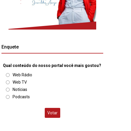
Enquete
Qual conteúdo do nosso portal você mais gostou?
Web Rádio
Web TV
Notícias
Podcasts
Votar