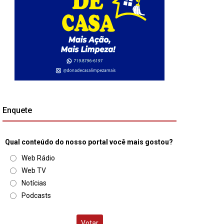
Enquete
Qual conteúdo do nosso portal você mais gostou?
Web Rádio
Web TV
Notícias
Podcasts
Votar