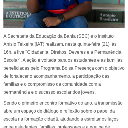
A Secretaria da Educação da Bahia (SEC) e o Instituto
Anísio Teixeira (IAT) realizam, nesta quinta-feira (21), às
16h, a live "Cidadania, Direitos, Deveres e a Permanência
Escolar". A ação é voltada para os estudantes e as famílias
beneficiadas pelo Programa Bolsa Presença com o objetivo
de fortalecer o acompanhamento, a participação das
famílias e o compromisso da comunidade com a
permanência e o sucesso escolar dos jovens.
Sendo o primeiro encontro formativo do ano, a transmissão
abre um espaço de diálogo e reflexão sobre o papel da
escola na formação cidadã, ajudando a estreitar os laços
entre estudantes, famílias, professores e a equipe de