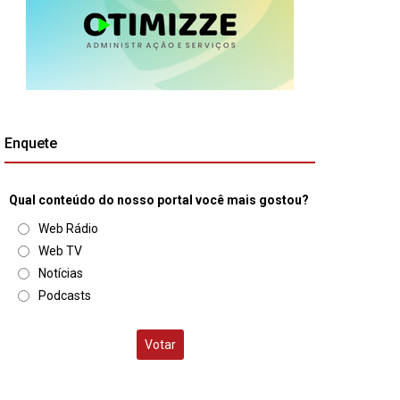
Enquete
Qual conteúdo do nosso portal você mais gostou?
Web Rádio
Web TV
Notícias
Podcasts
Votar