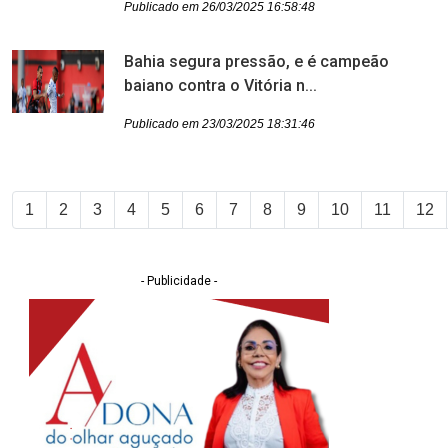
Publicado em 26/03/2025 16:58:48
Bahia segura pressão, e é campeão
baiano contra o Vitória n...
Publicado em 23/03/2025 18:31:46
1
2
3
4
5
6
7
8
9
10
11
12
- Publicidade -