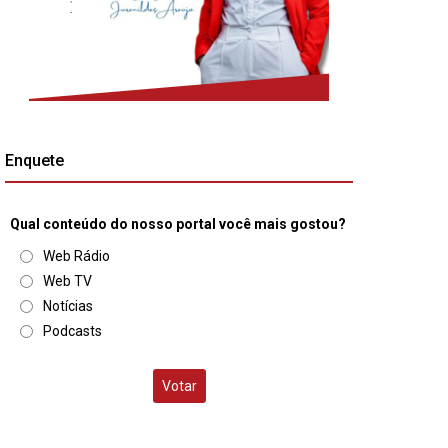
Enquete
Qual conteúdo do nosso portal você mais gostou?
Web Rádio
Web TV
Notícias
Podcasts
Votar