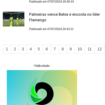
Publicado em 07/07/2024 20:49:33
Palmeiras vence Bahia e encosta no líder
Flamengo
Publicado em 07/07/2024 20:43:11
1
2
3
4
5
6
7
8
9
10
11
12
- Publicidade -