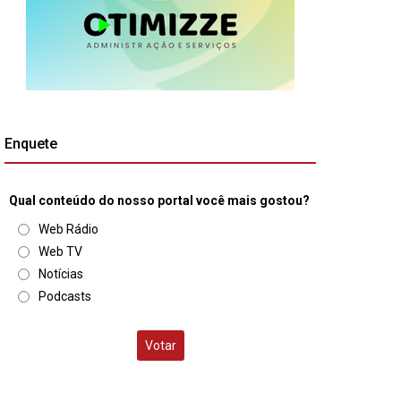
Enquete
Qual conteúdo do nosso portal você mais gostou?
Web Rádio
Web TV
Notícias
Podcasts
Votar