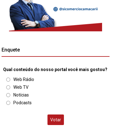
Enquete
Qual conteúdo do nosso portal você mais gostou?
Web Rádio
Web TV
Notícias
Podcasts
Votar