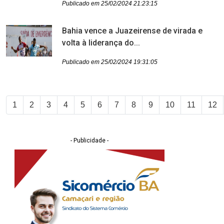
Publicado em 25/02/2024 21:23:15
Bahia vence a Juazeirense de virada e
volta à liderança do...
Publicado em 25/02/2024 19:31:05
1
2
3
4
5
6
7
8
9
10
11
12
- Publicidade -