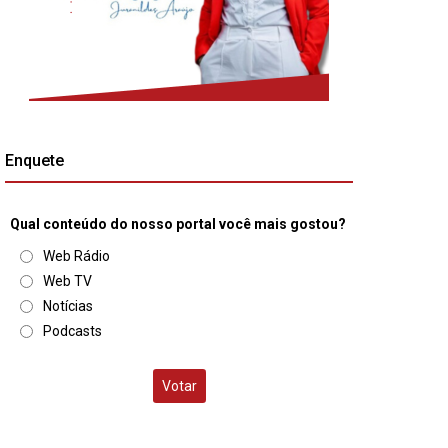
Enquete
Qual conteúdo do nosso portal você mais gostou?
Web Rádio
Web TV
Notícias
Podcasts
Votar