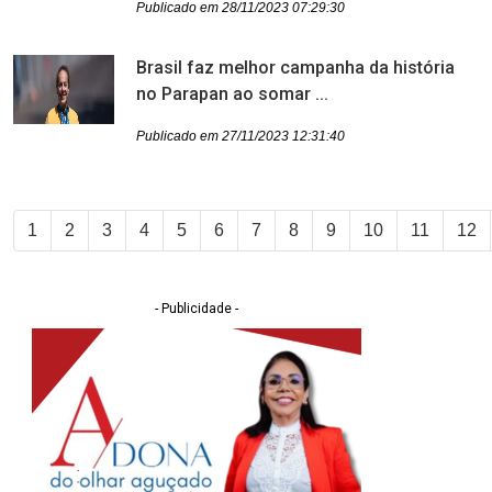
Publicado em 28/11/2023 07:29:30
Brasil faz melhor campanha da história
no Parapan ao somar ...
Publicado em 27/11/2023 12:31:40
1
2
3
4
5
6
7
8
9
10
11
12
- Publicidade -