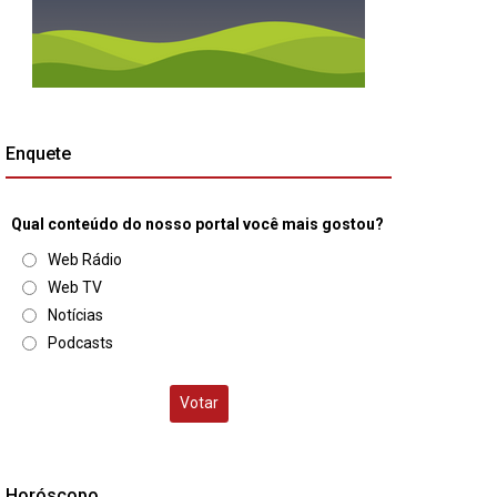
Enquete
Qual conteúdo do nosso portal você mais gostou?
Web Rádio
Web TV
Notícias
Podcasts
Votar
Horóscopo