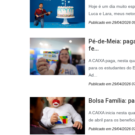
Hoje é um dia muito esp
Luca e Lara, meus neto
Publicado em 29/04/2026 0
Pé-de-Meia: pag
fe...
A CAIXA paga, nesta qua
para os estudantes do 
Ad...
Publicado em 29/04/2026 0
Bolsa Família: 
A CAIXA inicia nesta qu
de abril para os benefic
Publicado em 29/04/2026 0