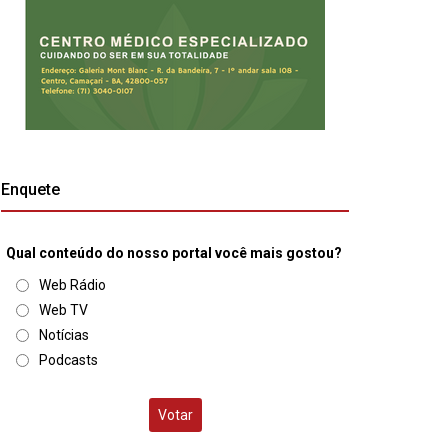
Enquete
Qual conteúdo do nosso portal você mais gostou?
Web Rádio
Web TV
Notícias
Podcasts
Votar