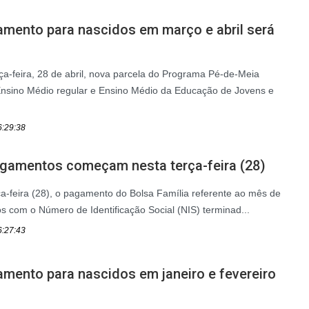
amento para nascidos em março e abril será
ça-feira, 28 de abril, nova parcela do Programa Pé-de-Meia
Ensino Médio regular e Ensino Médio da Educação de Jovens e
6:29:38
agamentos começam nesta terça-feira (28)
rça-feira (28), o pagamento do Bolsa Família referente ao mês de
ios com o Número de Identificação Social (NIS) terminad...
6:27:43
mento para nascidos em janeiro e fevereiro