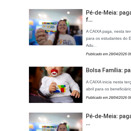
Pé-de-Meia: pag
f...
A CAIXA paga, nesta ter
para os estudantes do 
Adu...
Publicado em 28/04/2026 0
Bolsa Família: p
A CAIXA inicia nesta te
abril para os beneficiár
Publicado em 28/04/2026 0
Pé-de-Meia: paga
...