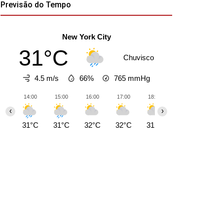
Previsão do Tempo
New York City
31°C
Chuvisco
4.5 m/s
66%
765
mmHg
14:00
15:00
16:00
17:00
18:00
19:00
20:0
‹
›
31°C
31°C
32°C
32°C
31°C
31°C
29°