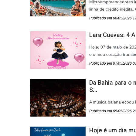
Microempreendedores in
linha de crédito inédit
Publicado em 08/05/2026 1
Lara Cuevas: 4 
Hoje, 07 de maio de 20
e o meu coração transb
Publicado em 07/05/2026 0
Da Bahia para o 
S...
A música baiana ecoou h
Publicado em 05/05/2026 2
Hoje é um dia mu