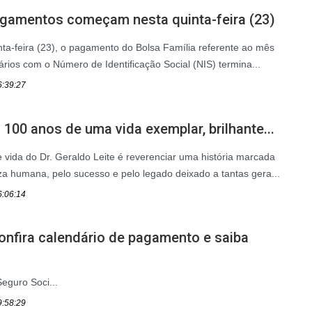
pagamentos começam nesta quinta-feira (23)
inta-feira (23), o pagamento do Bolsa Família referente ao mês
iários com o Número de Identificação Social (NIS) termina...
6:39:27
: 100 anos de uma vida exemplar, brilhante...
 vida do Dr. Geraldo Leite é reverenciar uma história marcada
za humana, pelo sucesso e pelo legado deixado a tantas gera...
6:06:14
onfira calendário de pagamento e saiba
Seguro Soci...
9:58:29