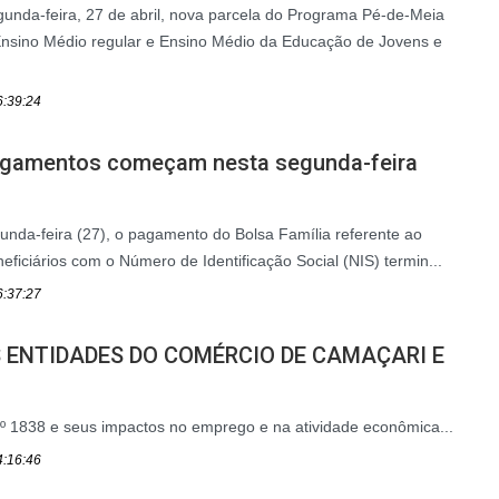
unda-feira, 27 de abril, nova parcela do Programa Pé-de-Meia
Ensino Médio regular e Ensino Médio da Educação de Jovens e
6:39:24
pagamentos começam nesta segunda-feira
gunda-feira (27), o pagamento do Bolsa Família referente ao
eficiários com o Número de Identificação Social (NIS) termin...
6:37:27
 ENTIDADES DO COMÉRCIO DE CAMAÇARI E
nº 1838 e seus impactos no emprego e na atividade econômica...
4:16:46