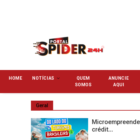
Pular
HOME
NOTÍCIAS
QUEM
ANUNCIE
SOMOS
AQUI
Geral
Microempreended
crédit...