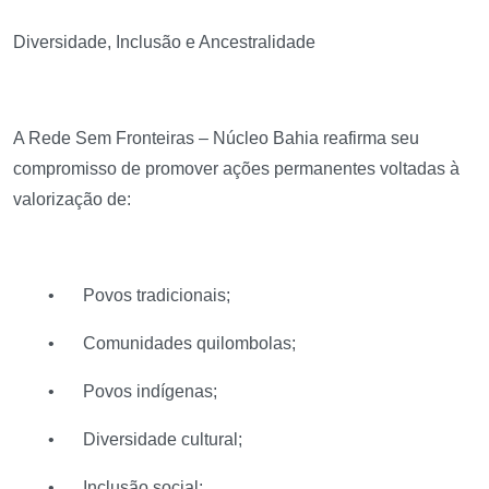
Diversidade, Inclusão e Ancestralidade
A Rede Sem Fronteiras – Núcleo Bahia reafirma seu
compromisso de promover ações permanentes voltadas à
valorização de:
•
Povos tradicionais;
•
Comunidades quilombolas;
•
Povos indígenas;
•
Diversidade cultural;
•
Inclusão social;