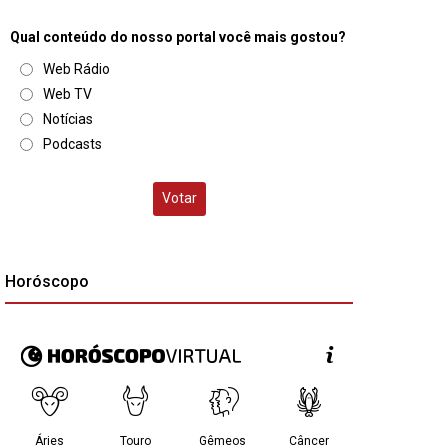
Qual conteúdo do nosso portal você mais gostou?
Web Rádio
Web TV
Notícias
Podcasts
Votar
Horóscopo