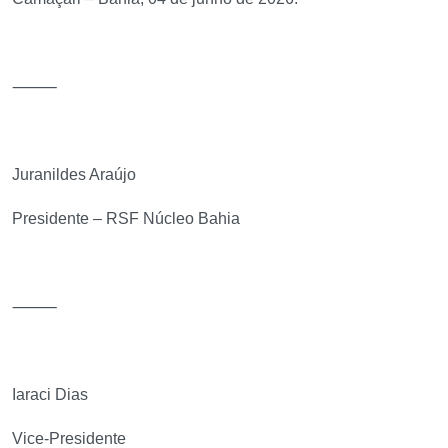
⸻
Juranildes Araújo
Presidente – RSF Núcleo Bahia
⸻
Iaraci Dias
Vice-Presidente