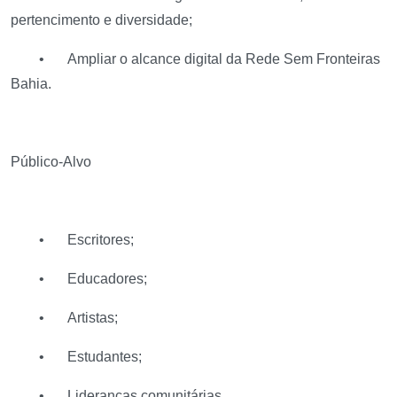
pertencimento e diversidade;
•
Ampliar o alcance digital da Rede Sem Fronteiras
Bahia.
Público-Alvo
•
Escritores;
•
Educadores;
•
Artistas;
•
Estudantes;
•
Lideranças comunitárias.