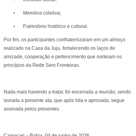
•
Memória coletiva;
•
Patrimônio histórico e cultural.
Por fim, os participantes confraternizaram em um almoço
realizado na Casa da Juju, fortalecendo os laços de
amizade, cooperação e pertencimento que norteiam os
princípios da Rede Sem Fronteiras.
Nada mais havendo a tratar, foi encerrada a reunião, sendo
lavrada a presente ata, que após lida e aprovada, segue
assinada pelos presentes.
Camaçari – Bahia, 04 de junho de 2026.