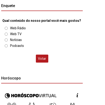
Enquete
Qual conteúdo do nosso portal você mais gostou?
Web Rádio
Web TV
Notícias
Podcasts
Votar
Horóscopo