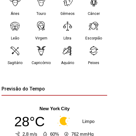
Previsão do Tempo
New York City
28°C
Limpo
2.8 m/s
60%
762
mmHg