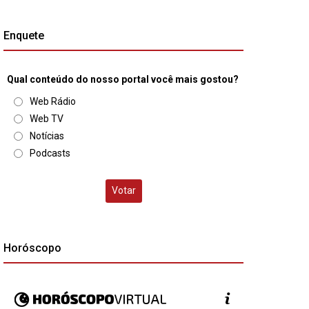
Enquete
Qual conteúdo do nosso portal você mais gostou?
Web Rádio
Web TV
Notícias
Podcasts
Votar
Horóscopo