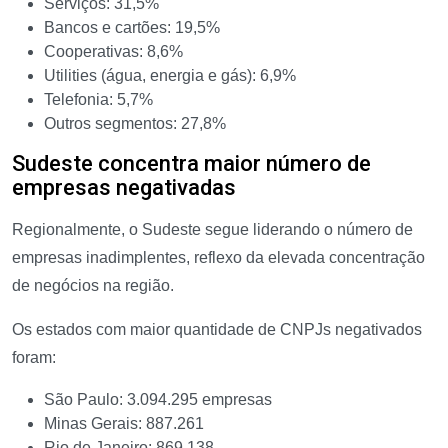
Serviços: 31,5%
Bancos e cartões: 19,5%
Cooperativas: 8,6%
Utilities (água, energia e gás): 6,9%
Telefonia: 5,7%
Outros segmentos: 27,8%
Sudeste concentra maior número de
empresas negativadas
Regionalmente, o Sudeste segue liderando o número de
empresas inadimplentes, reflexo da elevada concentração
de negócios na região.
Os estados com maior quantidade de CNPJs negativados
foram:
São Paulo: 3.094.295 empresas
Minas Gerais: 887.261
Rio de Janeiro: 869.138