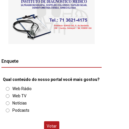
Enquete
Qual conteúdo do nosso portal você mais gostou?
Web Rádio
Web TV
Notícias
Podcasts
Votar