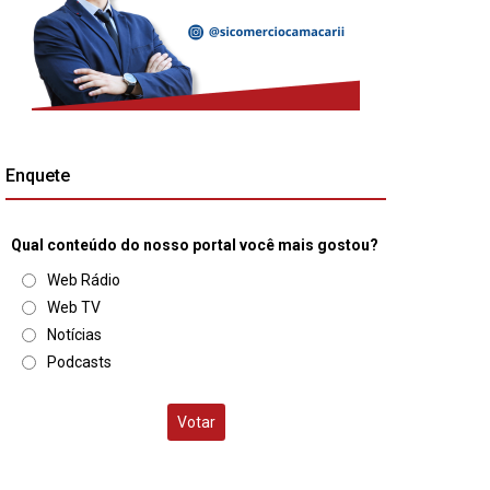
Enquete
Qual conteúdo do nosso portal você mais gostou?
Web Rádio
Web TV
Notícias
Podcasts
Votar