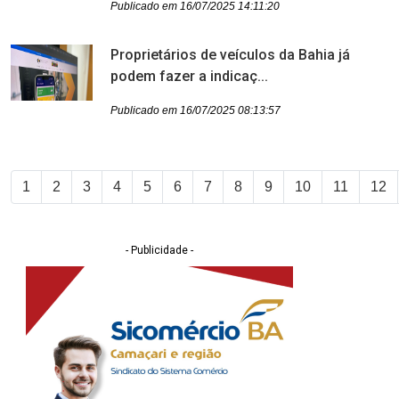
Publicado em 16/07/2025 14:11:20
Proprietários de veículos da Bahia já
podem fazer a indicaç...
Publicado em 16/07/2025 08:13:57
1
2
3
4
5
6
7
8
9
10
11
12
- Publicidade -