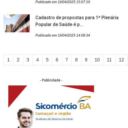
Publicado em 16/04/2025 15:07:10
Cadastro de propostas para 1ª Plenária
Popular de Saúde é p...
Publicado em 16/04/2025 14:08:34
1
2
3
4
5
6
7
8
9
10
11
12
- Publicidade -