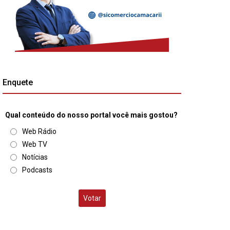
Enquete
Qual conteúdo do nosso portal você mais gostou?
Web Rádio
Web TV
Notícias
Podcasts
Votar