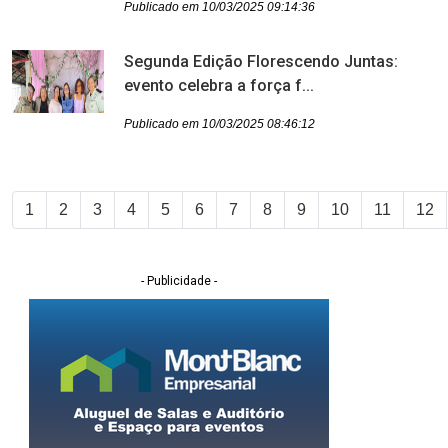
Publicado em 10/03/2025 09:14:36
Segunda Edição Florescendo Juntas:
evento celebra a força f...
Publicado em 10/03/2025 08:46:12
1
2
3
4
5
6
7
8
9
10
11
12
- Publicidade -