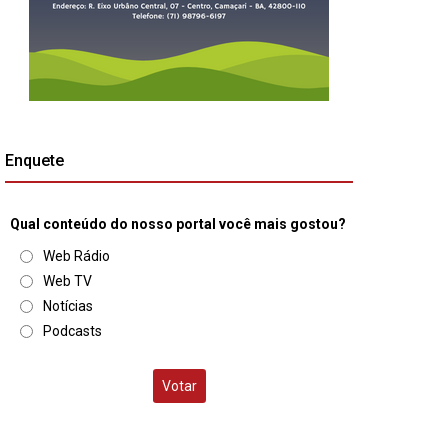
Enquete
Qual conteúdo do nosso portal você mais gostou?
Web Rádio
Web TV
Notícias
Podcasts
Votar