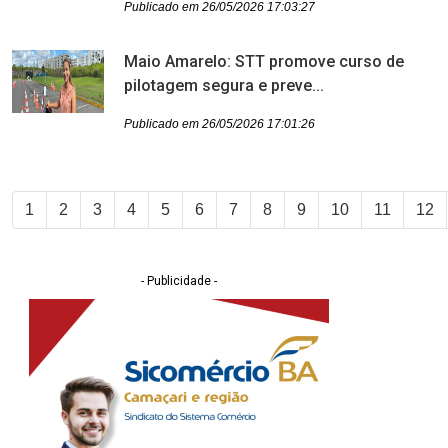
Publicado em 26/05/2026 17:03:27
Maio Amarelo: STT promove curso de
pilotagem segura e preve...
Publicado em 26/05/2026 17:01:26
1
2
3
4
5
6
7
8
9
10
11
12
- Publicidade -