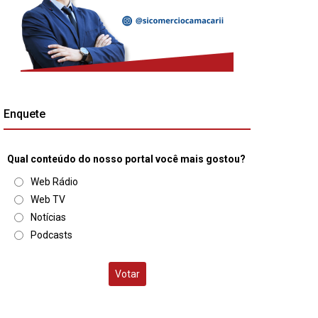
Enquete
Qual conteúdo do nosso portal você mais gostou?
Web Rádio
Web TV
Notícias
Podcasts
Votar