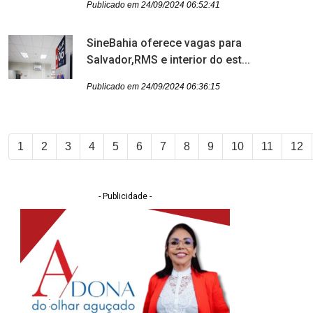
Publicado em 24/09/2024 06:52:41
SineBahia oferece vagas para
Salvador,RMS e interior do est...
Publicado em 24/09/2024 06:36:15
1
2
3
4
5
6
7
8
9
10
11
12
- Publicidade -