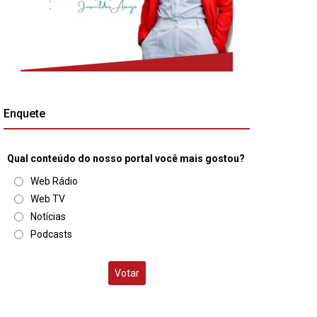
Enquete
Qual conteúdo do nosso portal você mais gostou?
Web Rádio
Web TV
Notícias
Podcasts
Votar