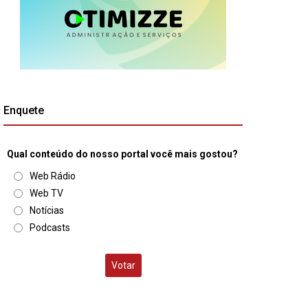
Enquete
Qual conteúdo do nosso portal você mais gostou?
Web Rádio
Web TV
Notícias
Podcasts
Votar