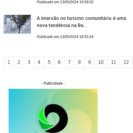
Publicado em 13/05/2024 18:58:02
A imersão no turismo comunitário é uma
nova tendência na Ba...
Publicado em 13/05/2024 18:55:24
1
2
3
4
5
6
7
8
9
10
11
12
- Publicidade -