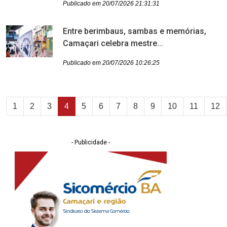
Publicado em 20/07/2026 21:31:31
Entre berimbaus, sambas e memórias,
Camaçari celebra mestre...
Publicado em 20/07/2026 10:26:25
1
2
3
4
5
6
7
8
9
10
11
12
- Publicidade -