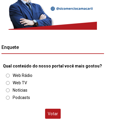
Enquete
Qual conteúdo do nosso portal você mais gostou?
Web Rádio
Web TV
Notícias
Podcasts
Votar