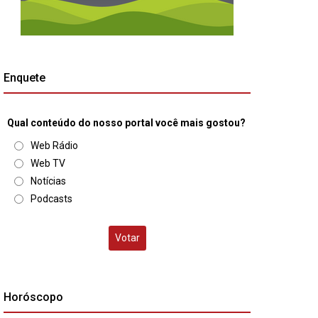
Enquete
Qual conteúdo do nosso portal você mais gostou?
Web Rádio
Web TV
Notícias
Podcasts
Votar
Horóscopo