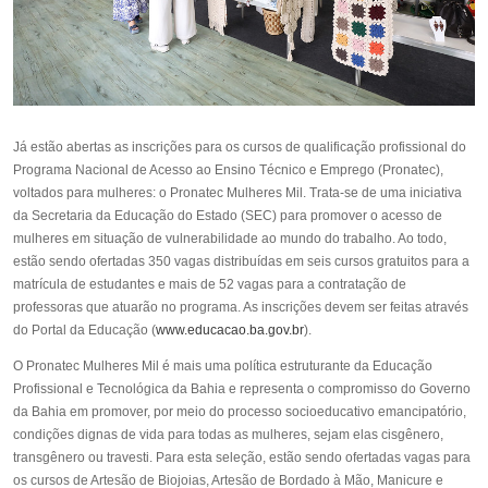
Já estão abertas as inscrições para os cursos de qualificação profissional do
Programa Nacional de Acesso ao Ensino Técnico e Emprego (Pronatec),
voltados para mulheres: o Pronatec Mulheres Mil. Trata-se de uma iniciativa
da Secretaria da Educação do Estado (SEC) para promover o acesso de
mulheres em situação de vulnerabilidade ao mundo do trabalho. Ao todo,
estão sendo ofertadas 350 vagas distribuídas em seis cursos gratuitos para a
matrícula de estudantes e mais de 52 vagas para a contratação de
professoras que atuarão no programa. As inscrições devem ser feitas através
do Portal da Educação (
www.educacao.ba.gov.br
).
O Pronatec Mulheres Mil é mais uma política estruturante da Educação
Profissional e Tecnológica da Bahia e representa o compromisso do Governo
da Bahia em promover, por meio do processo socioeducativo emancipatório,
condições dignas de vida para todas as mulheres, sejam elas cisgênero,
transgênero ou travesti. Para esta seleção, estão sendo ofertadas vagas para
os cursos de Artesão de Biojoias, Artesão de Bordado à Mão, Manicure e