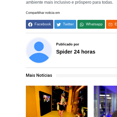
ambiente mais inclusivo e próspero para todas.
Compartilhar noticia em
Facebook
Twitter
Whatsapp
E
Publicado por
Spider 24 horas
Mais Notícias