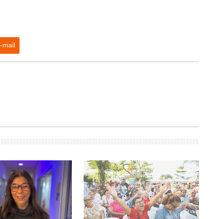
-mail