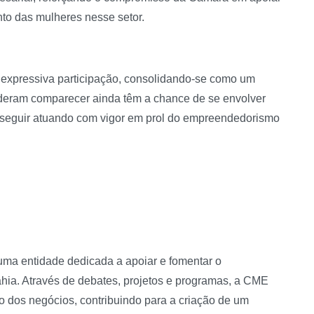
nto das mulheres nesse setor.
a expressiva participação, consolidando-se como um
deram comparecer ainda têm a chance de se envolver
 seguir atuando com vigor em prol do empreendedorismo
ma entidade dedicada a apoiar e fomentar o
ia. Através de debates, projetos e programas, a CME
o dos negócios, contribuindo para a criação de um