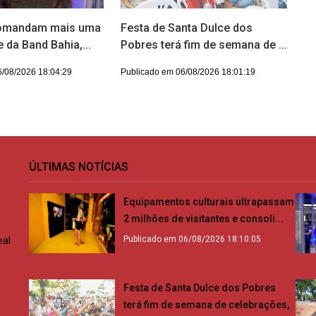
comandam mais uma
Festa de Santa Dulce dos
 da Band Bahia,...
Pobres terá fim de semana de ...
6/08/2026 18:04:29
Publicado em 06/08/2026 18:01:19
ÚLTIMAS NOTÍCIAS
Equipamentos culturais ultrapassam
2 milhões de visitantes e consoli...
eal
Publicado em 06/08/2026 18:10:05
Festa de Santa Dulce dos Pobres
terá fim de semana de celebrações,