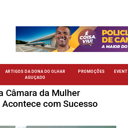
ARTIGOS DA DONA DO OLHAR
PROMOÇÕES
EVENT
AGUÇADO
a Câmara da Mulher
i Acontece com Sucesso