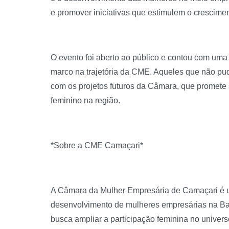
e promover iniciativas que estimulem o crescime
O evento foi aberto ao público e contou com um
marco na trajetória da CME. Aqueles que não pu
com os projetos futuros da Câmara, que promete
feminino na região.
*Sobre a CME Camaçari*
A Câmara da Mulher Empresária de Camaçari é u
desenvolvimento de mulheres empresárias na Bah
busca ampliar a participação feminina no univers