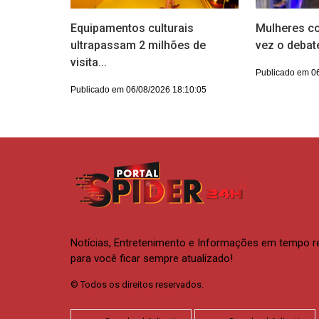
Equipamentos culturais
Mulheres 
ultrapassam 2 milhões de
vez o debate
visita...
Publicado em 0
Publicado em 06/08/2026 18:10:05
Notícias, Entretenimento e Informações em tempo r
para você ficar sempre atualizado!
© Todos os direitos reservados.