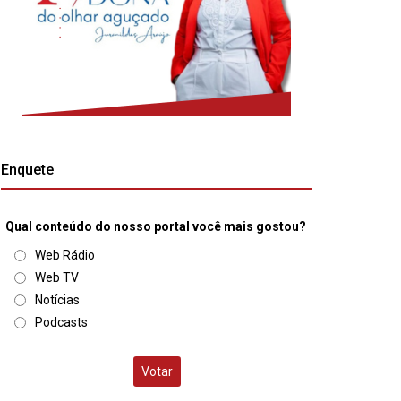
Enquete
Qual conteúdo do nosso portal você mais gostou?
Web Rádio
Web TV
Notícias
Podcasts
Votar