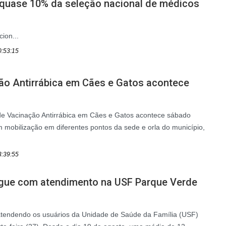
 quase 10% da seleção nacional de médicos
ion...
0:53:15
ão Antirrábica em Cães e Gatos acontece
 Vacinação Antirrábica em Cães e Gatos acontece sábado
m mobilização em diferentes pontos da sede e orla do município,
3:39:55
gue com atendimento na USF Parque Verde
tendendo os usuários da Unidade de Saúde da Família (USF)