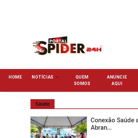
Pular
HOME
NOTÍCIAS
QUEM
ANUNCIE
SOMOS
AQUI
Saúde
Conexão Saúde a
Abran...