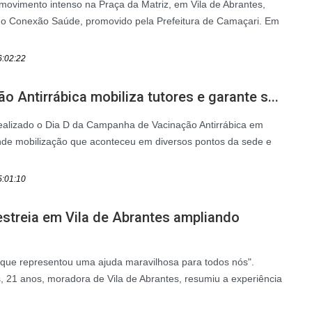
 movimento intenso na Praça da Matriz, em Vila de Abrantes,
do Conexão Saúde, promovido pela Prefeitura de Camaçari. Em
6:02:22
o Antirrábica mobiliza tutores e garante s...
realizado o Dia D da Campanha de Vacinação Antirrábica em
de mobilização que aconteceu em diversos pontos da sede e
5:01:10
streia em Vila de Abrantes ampliando
 que representou uma ajuda maravilhosa para todos nós".
, 21 anos, moradora de Vila de Abrantes, resumiu a experiência