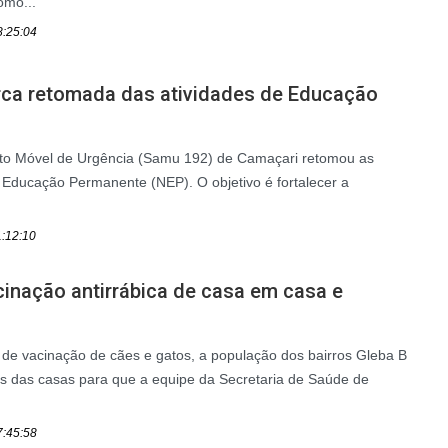
omo...
8:25:04
ca retomada das atividades de Educação
to Móvel de Urgência (Samu 192) de Camaçari retomou as
 Educação Permanente (NEP). O objetivo é fortalecer a
1:12:10
cinação antirrábica de casa em casa e
e vacinação de cães e gatos, a população dos bairros Gleba B
as das casas para que a equipe da Secretaria de Saúde de
7:45:58