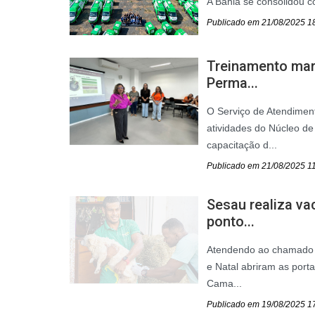
A Bahia se consolidou c
Publicado em 21/08/2025 1
Treinamento mar
Perma...
O Serviço de Atendimen
atividades do Núcleo de
capacitação d...
Publicado em 21/08/2025 1
Sesau realiza va
ponto...
Atendendo ao chamado d
e Natal abriram as port
Cama...
Publicado em 19/08/2025 1