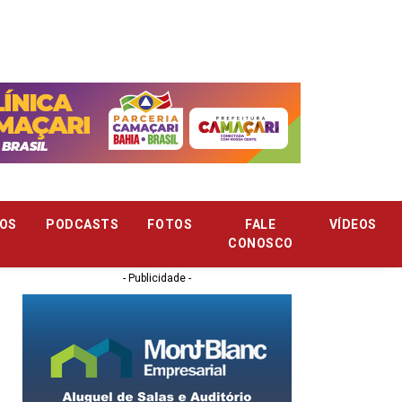
OS
PODCASTS
FOTOS
FALE
VÍDEOS
CONOSCO
- Publicidade -