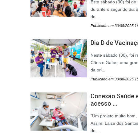
Este sábado (30) foi de
durante o segundo dia 
do...
Publicado em 30/08/2025 1
Dia D de Vacinaçã
Neste sábado (30), foi 
Cães e Gatos, uma gran
da orl...
Publicado em 30/08/2025 1
Conexão Saúde e
acesso ...
"Um projeto muito bom,
Assim, Laize dos Santos
do ...