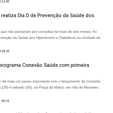
5:12:40
 realiza Dia D de Prevenção da Saúde dos
 que não passaram por consultas há mais de seis meses, foi
revenção da Saúde dos Hipertensos e Diabéticos na Unidade de
3:39:35
a programa Conexão Saúde com primeira
ri dá mais um passo importante com o lançamento do Conexão
a (29) e sábado (30), na Praça da Matriz, em Vila de Abrantes,
1:38:19