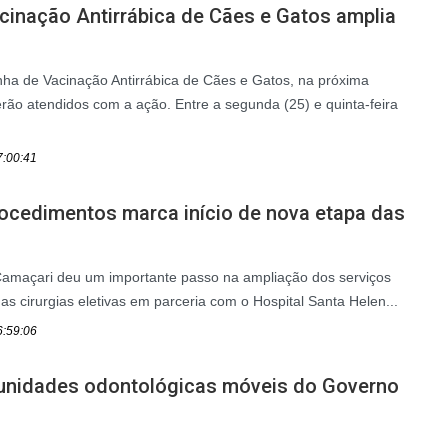
inação Antirrábica de Cães e Gatos amplia
a de Vacinação Antirrábica de Cães e Gatos, na próxima
rão atendidos com a ação. Entre a segunda (25) e quinta-feira
7:00:41
rocedimentos marca início de nova etapa das
 Camaçari deu um importante passo na ampliação dos serviços
as cirurgias eletivas em parceria com o Hospital Santa Helen...
6:59:06
 unidades odontológicas móveis do Governo