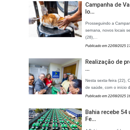
Campanha de Vac
lo...
Prosseguindo a Campanh
semana, novos locais se
(28),...
Publicado em 22/08/2025 1
Realização de p
...
Nesta sexta-feira (22),
de saúde, com o início d
Publicado em 22/08/2025 1
Bahia recebe 54
Fe...