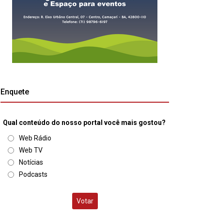
Enquete
Qual conteúdo do nosso portal você mais gostou?
Web Rádio
Web TV
Notícias
Podcasts
Votar