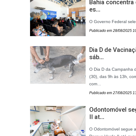
Bahia concentra
es...
O Governo Federal selec
Publicado em 28/08/2025 1
Dia D de Vacinaç
sáb...
O Dia D da Campanha de
(30), das 9h às 13h, co
com...
Publicado em 27/08/2025 1
Odontomóvel se
II at...
O Odontomóvel segue a