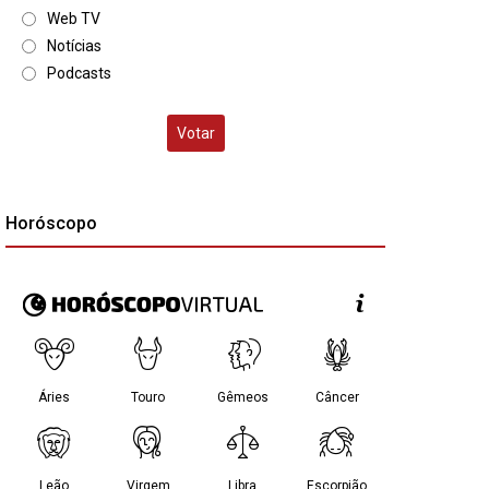
Web TV
Notícias
Podcasts
Votar
Horóscopo