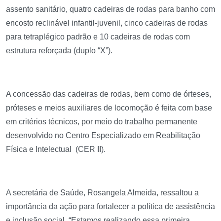
assento sanitário, quatro cadeiras de rodas para banho com
encosto reclinável infantil-juvenil, cinco cadeiras de rodas
para tetraplégico padrão e 10 cadeiras de rodas com
estrutura reforçada (duplo “X”).
A concessão das cadeiras de rodas, bem como de órteses,
próteses e meios auxiliares de locomoção é feita com base
em critérios técnicos, por meio do trabalho permanente
desenvolvido no Centro Especializado em Reabilitação
Física e Intelectual (CER II).
A secretária de Saúde, Rosangela Almeida, ressaltou a
importância da ação para fortalecer a política de assistência
e inclusão social. “Estamos realizando essa primeira