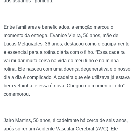
aos usuários”, pontuou.
Entre familiares e beneficiados, a emoção marcou o
momento da entrega. Evanice Vieira, 56 anos, mãe de
Lucas Melquiades, 36 anos, destacou como o equipamento
é essencial para a rotina diária com o filho. “Essa cadeira
vai mudar muita coisa na vida do meu filho e na minha
rotina. Ele nasceu com uma doença degenerativa e o nosso
dia a dia é complicado. A cadeira que ele utilizava já estava
bem velhinha, e essa é nova. Chegou no momento certo”,
comemorou.
Jairo Martins, 50 anos, é cadeirante há cerca de seis anos,
após sofrer um Acidente Vascular Cerebral (AVC). Ele