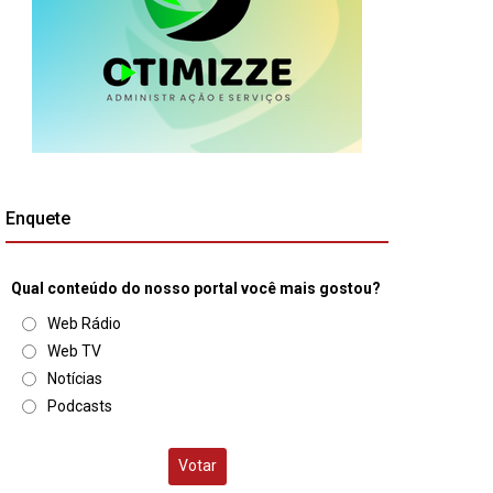
Enquete
Qual conteúdo do nosso portal você mais gostou?
Web Rádio
Web TV
Notícias
Podcasts
Votar